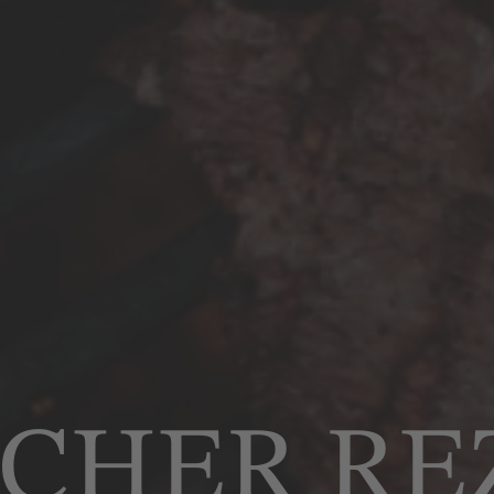
CHER RE