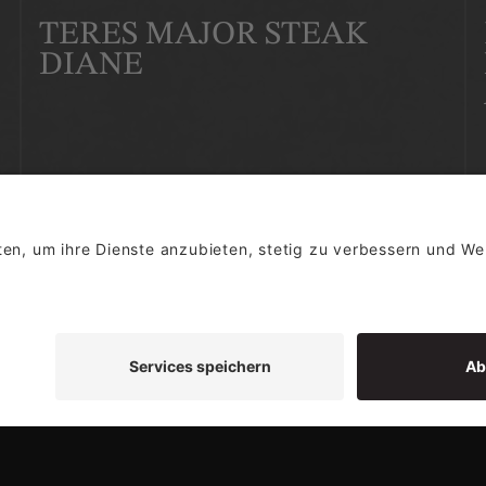
TERES MAJOR STEAK
DIANE
ZUM REZEPT
FLANK STEAK IN
CHIPOTLE-MARINADE
ZUM REZEPT
 UNTER DEN
FLANK STEAK