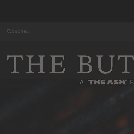
Suche...