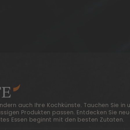
TE
ndern auch Ihre Kochkünste. Tauchen Sie in
lassigen Produkten passen. Entdecken Sie neue
utes Essen beginnt mit den besten Zutaten.