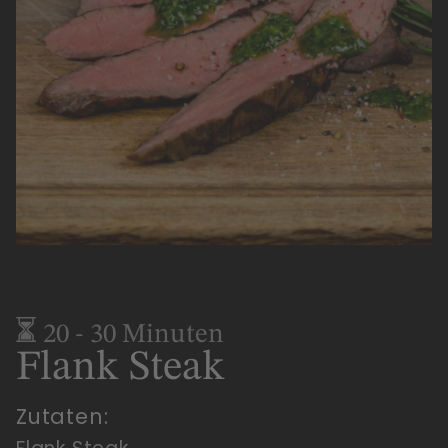
20 - 30 Minuten
Flank Steak
Zutaten: