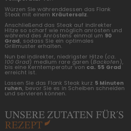
Würzen Sie währenddessen das Flank
Steak mit einem
Kräutersalz
.
Anschließend das Steak auf indirekter
Hitze so scharf wie möglich anrösten und
während des Anröstens einmal um
90
Grad
, sodass Sie ein optimales
Grillmuster erhalten.
Nun bei indirekter, niedrigster Hitze (
ca.
100 Grad
) medium rare garen (
Backofen
),
bis eine Kerntemperatur von
ca. 55 Grad
erreicht ist.
Lassen Sie das Flank Steak kurz
5 Minuten
ruhen
, bevor Sie es in Scheiben schneiden
und servieren können.
UNSERE
ZUTATEN
FÜR´S
REZEPT