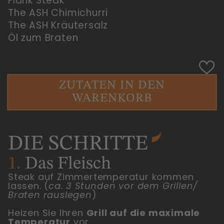
Flank Steak
The ASH Chimichurri
The ASH Kräutersalz
Öl zum Braten
ZUTATEN IN DEN
WARENKORB
DIE
SCHRITTE
1.
Das Fleisch
Steak auf Zimmertemperatur kommen
lassen. (
ca. 3 Stunden vor dem Grillen/
Braten rauslegen
)
Heizen Sie Ihren
Grill auf die maximale
Temperatur
vor.