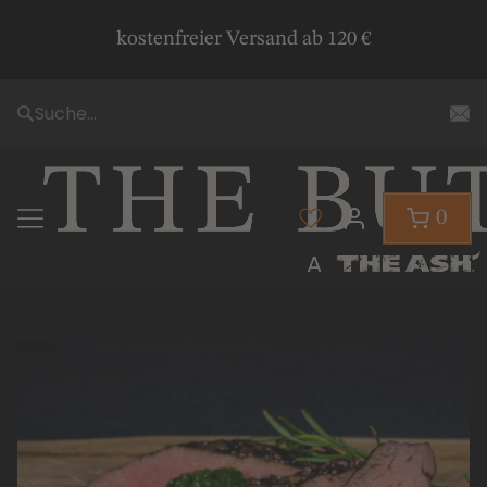
kostenfreier Versand ab 120 €
Suche...
0